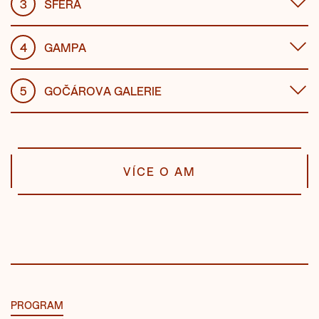
3
SFÉRA
4
GAMPA
5
GOČÁROVA GALERIE
VÍCE O AM
PROGRAM