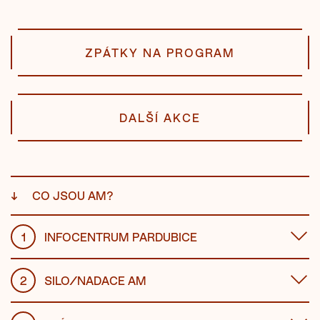
ZPÁTKY NA PROGRAM
DALŠÍ AKCE
↓
CO JSOU AM?
1
INFOCENTRUM PARDUBICE
2
SILO/NADACE AM