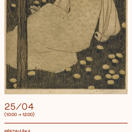
25/04
(10:00
→
12:00)
PŘEDNÁŠKA