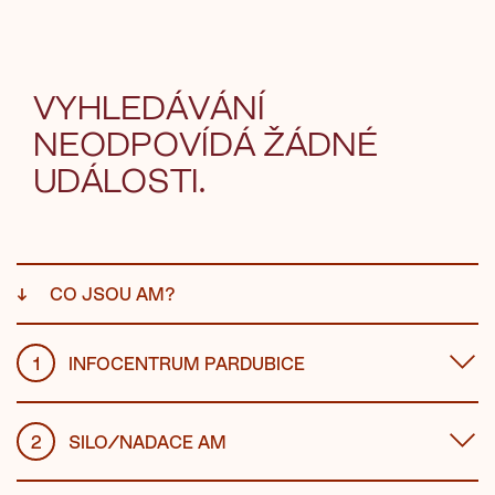
VYHLEDÁVÁNÍ
NEODPOVÍDÁ ŽÁDNÉ
UDÁLOSTI.
↓
CO JSOU AM?
1
INFOCENTRUM PARDUBICE
2
SILO/NADACE AM