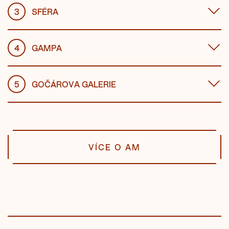
3
SFÉRA
4
GAMPA
5
GOČÁROVA GALERIE
VÍCE O AM