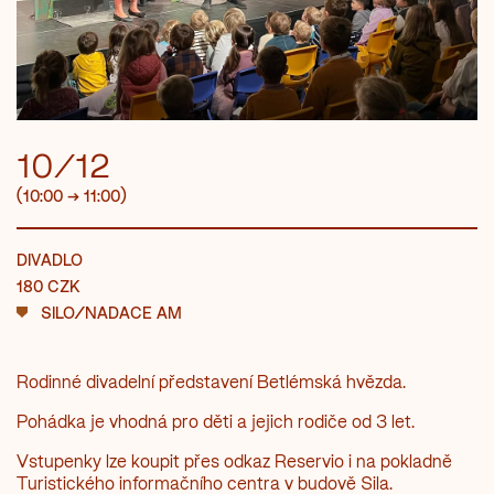
10/12
(10:00
→
11:00)
DIVADLO
180 CZK
SILO/NADACE AM
Rodinné divadelní představení Betlémská hvězda.
Pohádka je vhodná pro děti a jejich rodiče od 3 let.
Vstupenky lze koupit přes odkaz Reservio i na pokladně
Turistického informačního centra v budově Sila.