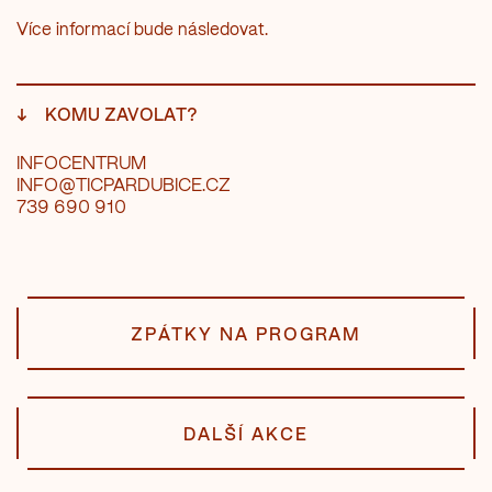
Více informací bude následovat.
↓
KOMU ZAVOLAT?
INFOCENTRUM
INFO@TICPARDUBICE.CZ
739 690 910
ZPÁTKY NA PROGRAM
DALŠÍ AKCE