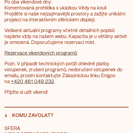
Po oba víkendové dny:
Komentovaná prohlídka s ukázkou Vědy na kouli
Projděte si naše nejzajímavější prostory a zažijte unikátní
projekci na interaktivním sférickém displeji.
Veškeré aktuální programy včetně detailních popisů
najdete vždy na našem webu. Kapacita je u většiny aktivit
je omezená. Doporučujeme rezervaci míst.
Rezervace víkendových programů
Pozn. V případě technických potíží ohledně platby
vstupenek, zrušení programů, nedoručení vstupenek do
emailu, prosím kontaktujte Zákaznickou linku Enigoo
na
+420 461 049 232
.
Přijďte si užít víkend!
↓
KOMU ZAVOLAT?
SFERA