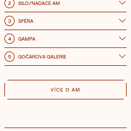
2
SILO/NADACE AM
3
SFÉRA
4
GAMPA
5
GOČÁROVA GALERIE
VÍCE O AM