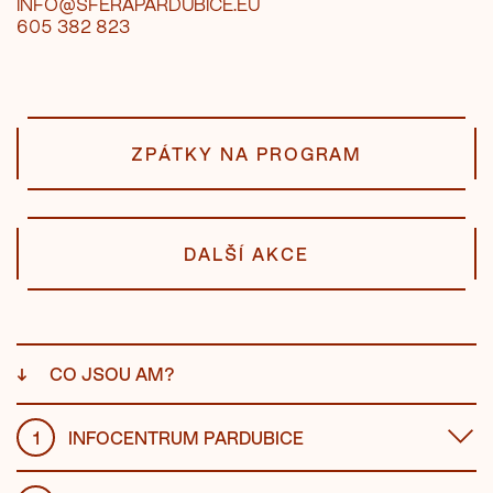
INFO@SFERAPARDUBICE.EU
605 382 823
ZPÁTKY NA PROGRAM
DALŠÍ AKCE
↓
CO JSOU AM?
1
INFOCENTRUM PARDUBICE