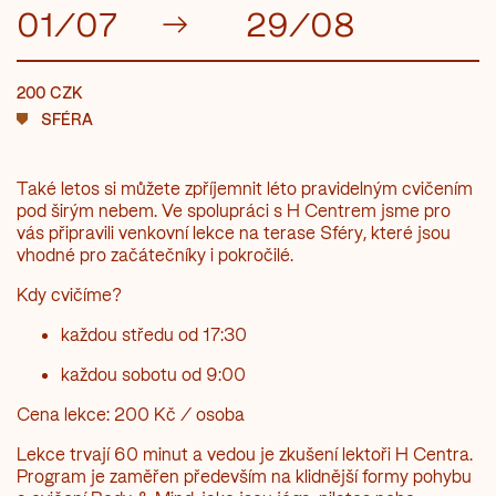
01/07
→
29/08
200 CZK
SFÉRA
Také letos si můžete zpříjemnit léto pravidelným cvičením
pod širým nebem. Ve spolupráci s H Centrem jsme pro
vás připravili venkovní lekce na terase Sféry, které jsou
vhodné pro začátečníky i pokročilé.
Kdy cvičíme?
každou středu od 17:30
každou sobotu od 9:00
Cena lekce:
200 Kč / osoba
Lekce trvají 60 minut a vedou je zkušení lektoři H Centra.
Program je zaměřen především na klidnější formy pohybu