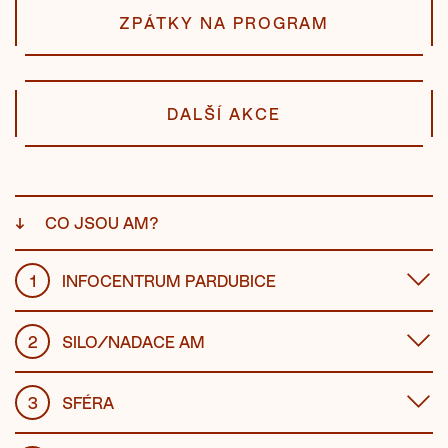
ZPÁTKY NA PROGRAM
DALŠÍ AKCE
↓
CO JSOU AM?
1
INFOCENTRUM PARDUBICE
2
SILO/NADACE AM
3
SFÉRA