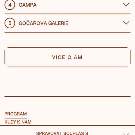
4
GAMPA
5
GOČÁROVA GALERIE
VÍCE O AM
PROGRAM
KUDY K NÁM
NÁVŠTĚVA
SPRAVOVAT SOUHLAS S