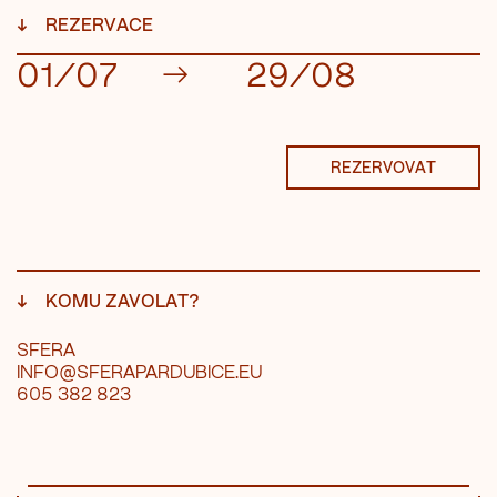
↓
REZERVACE
01/07
→
29/08
REZERVOVAT
↓
KOMU ZAVOLAT?
SFERA
INFO@SFERAPARDUBICE.EU
605 382 823