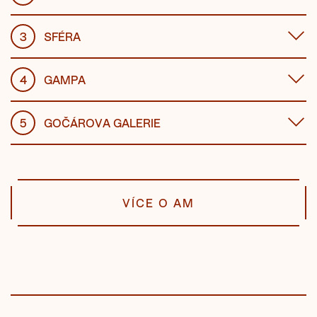
3
SFÉRA
4
GAMPA
5
GOČÁROVA GALERIE
VÍCE O AM