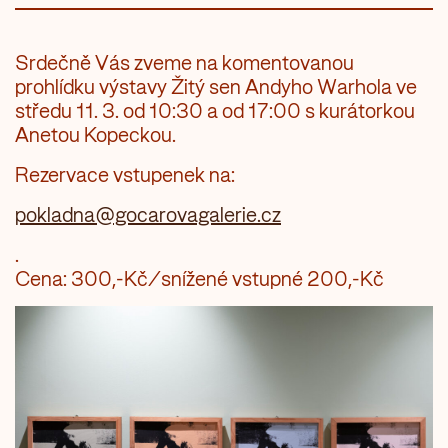
Srdečně Vás zveme na komentovanou
prohlídku výstavy Žitý sen Andyho Warhola ve
středu 11. 3. od 10:30 a od 17:00 s kurátorkou
Anetou Kopeckou.
Rezervace vstupenek na:
pokladna@gocarovagalerie.cz
.
Cena: 300,-Kč/snížené vstupné 200,-Kč