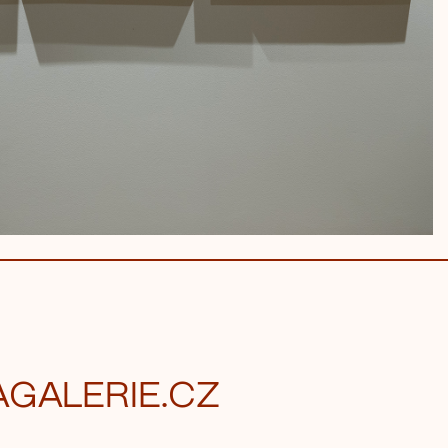
GALERIE.CZ