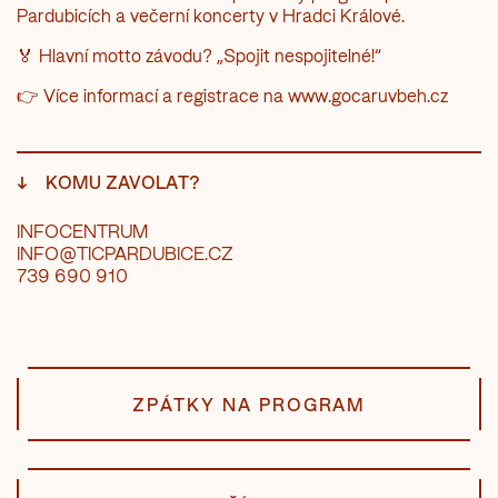
Pardubicích a večerní koncerty v Hradci Králové.
🏅 Hlavní motto závodu? „Spojit nespojitelné!“
👉 Více informací a registrace na www.gocaruvbeh.cz
↓
KOMU ZAVOLAT?
INFOCENTRUM
INFO@TICPARDUBICE.CZ
739 690 910
ZPÁTKY NA PROGRAM